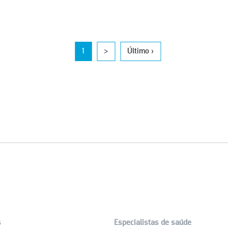
1
>
Último ›
s
Especialistas de saúde