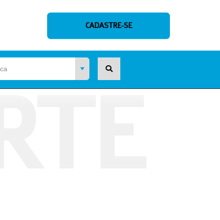
CADASTRE-SE
RTE