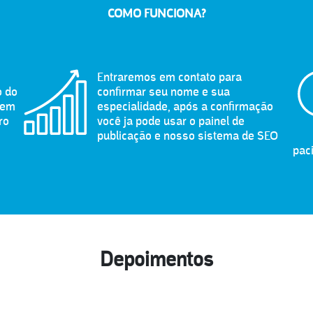
COMO FUNCIONA?
Entraremos em contato para
o do
confirmar seu nome e sua
 em
especialidade, após a confirmação
ro
você ja pode usar o painel de
publicação e nosso sistema de SEO
pac
Depoimentos