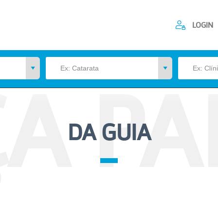
LOGIN
ÇA PA
DA GUIA