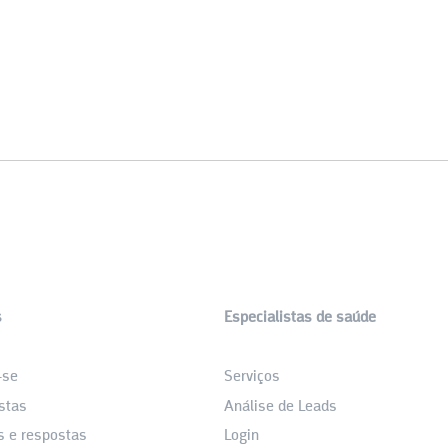
s
Especialistas de saúde
_
-se
Serviços
stas
Análise de Leads
s e respostas
Login