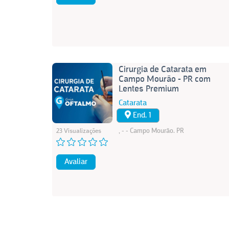
Cirurgia de Catarata em
Campo Mourão - PR com
Lentes Premium
Catarata
End. 1
, - - Campo Mourão. PR
23 Visualizações
Avaliar