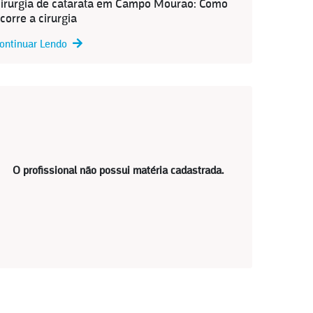
irurgia de catarata em Campo Mourão: Como
corre a cirurgia
ontinuar Lendo
O profissional não possui matéria cadastrada.