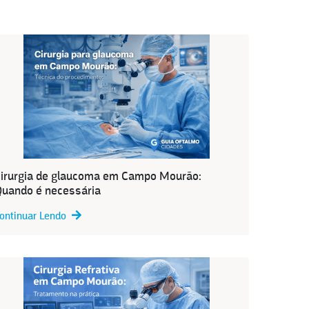
irurgia de glaucoma em Campo Mourão:
uando é necessária
ontinuar Lendo