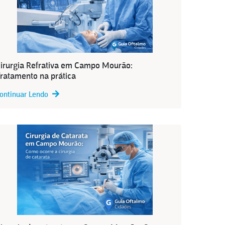
irurgia Refrativa em Campo Mourão:
ratamento na prática
ontinuar Lendo