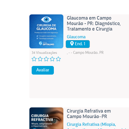
Glaucoma em Campo
Mourão - PR: Diagnóstico,
Tratamento e Cirurgia
Glaucoma
End. 1
, - - Campo Mourão. PR
34 Visualizações
Avaliar
Cirurgia Refrativa em
Campo Mourão–PR
Cirurgia Refrativa (Miopia,