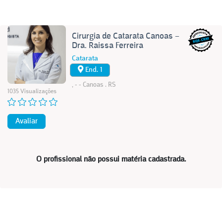
Cirurgia de Catarata Canoas –
Dra. Raissa Ferreira
Catarata
End. 1
, - - Canoas . RS
1035 Visualizações
Avaliar
O profissional não possui matéria cadastrada.