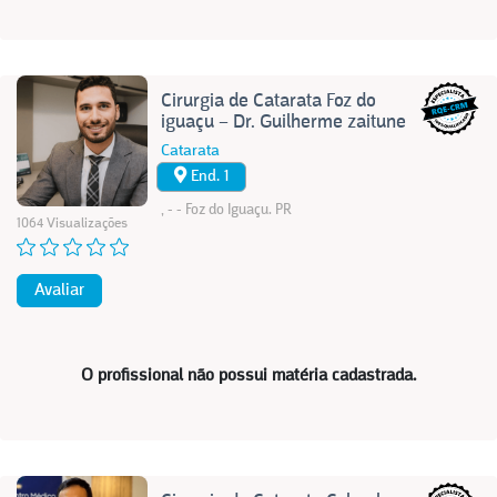
Cirurgia de Catarata Foz do
iguaçu – Dr. Guilherme zaitune
Catarata
End. 1
, - - Foz do Iguaçu. PR
1064 Visualizações
Avaliar
O profissional não possui matéria cadastrada.