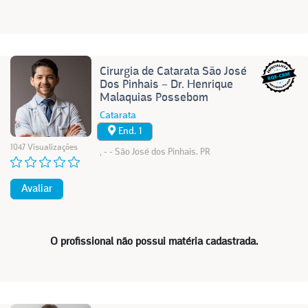
Cirurgia de Catarata São José
Dos Pinhais – Dr. Henrique
Malaquias Possebom
Catarata
End. 1
1047 Visualizações
, - - São José dos Pinhais. PR
Avaliar
O profissional não possui matéria cadastrada.