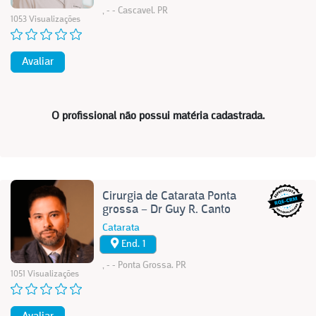
, - - Cascavel. PR
1053 Visualizações
Avaliar
O profissional não possui matéria cadastrada.
Cirurgia de Catarata Ponta
grossa – Dr Guy R. Canto
Catarata
End. 1
, - - Ponta Grossa. PR
1051 Visualizações