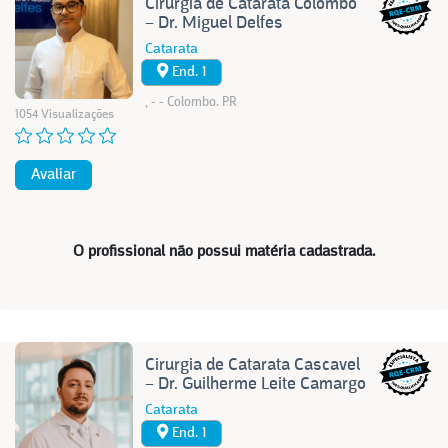
Cirurgia de Catarata Colombo
– Dr. Miguel Delfes
Catarata
End. 1
, - - Colombo. PR
1054 Visualizações
Avaliar
O profissional não possui matéria cadastrada.
Cirurgia de Catarata Cascavel
– Dr. Guilherme Leite Camargo
Catarata
End. 1