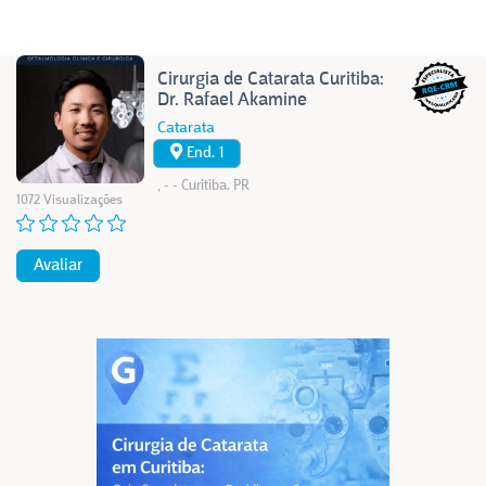
Cirurgia de Catarata Curitiba:
Dr. Rafael Akamine
Catarata
End. 1
, - - Curitiba. PR
1072 Visualizações
Avaliar