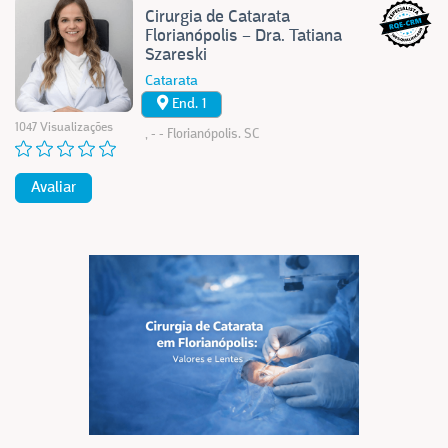
Cirurgia de Catarata
Florianópolis – Dra. Tatiana
Szareski
Catarata
End. 1
1047 Visualizações
, - - Florianópolis. SC
Avaliar