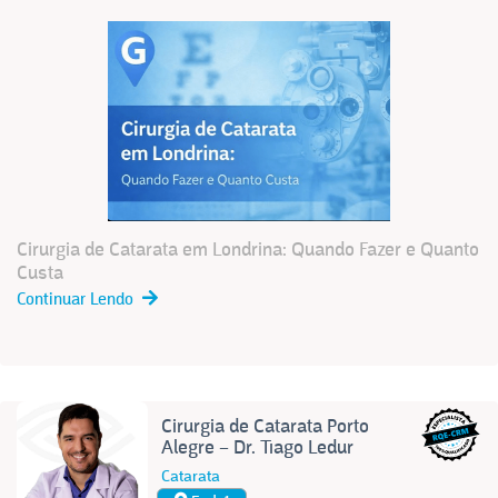
Cirurgia de Catarata em Londrina: Quando Fazer e Quanto
Custa
Continuar Lendo
Cirurgia de Catarata Porto
Alegre – Dr. Tiago Ledur
Catarata