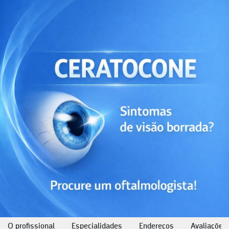
O profissional
Especialidades
Endereços
Avaliações