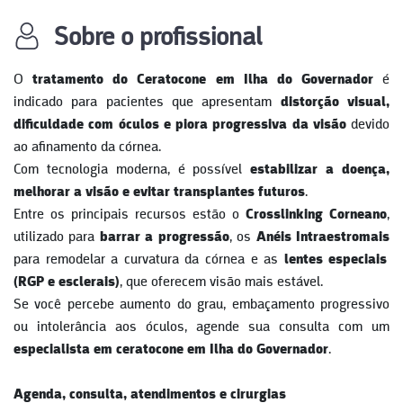
Sobre o profissional
O
tratamento do Ceratocone em
Ilha do Governador
é
indicado para pacientes que apresentam
distorção visual,
dificuldade com óculos e piora progressiva da visão
devido
ao afinamento da córnea.
Com tecnologia moderna, é possível
estabilizar a doença,
melhorar a visão e evitar transplantes futuros
.
Entre os principais recursos estão o
Crosslinking Corneano
,
utilizado para
barrar a progressão
, os
Anéis Intraestromais
para remodelar a curvatura da córnea e as
lentes especiais
(RGP e esclerais)
, que oferecem visão mais estável.
Se você percebe aumento do grau, embaçamento progressivo
ou intolerância aos óculos, agende sua consulta com um
especialista em ceratocone em
Ilha do Governador
.
Agenda, consulta, atendimentos e cirurgias