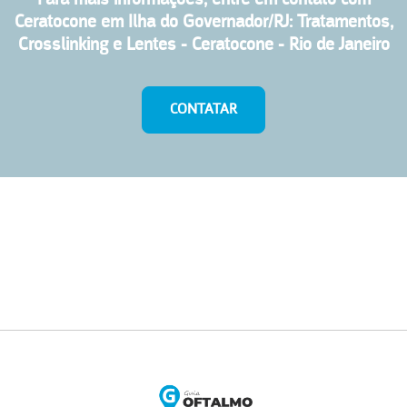
Para mais informações, entre em contato com
Ceratocone em Ilha do Governador/RJ: Tratamentos,
Crosslinking e Lentes - Ceratocone - Rio de Janeiro
CONTATAR