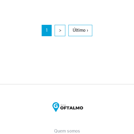
1
>
Último ›
Quem somos