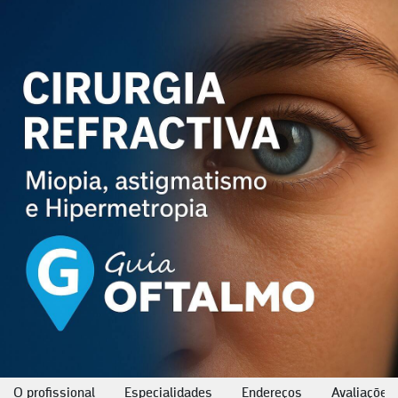
O profissional
Especialidades
Endereços
Avaliações