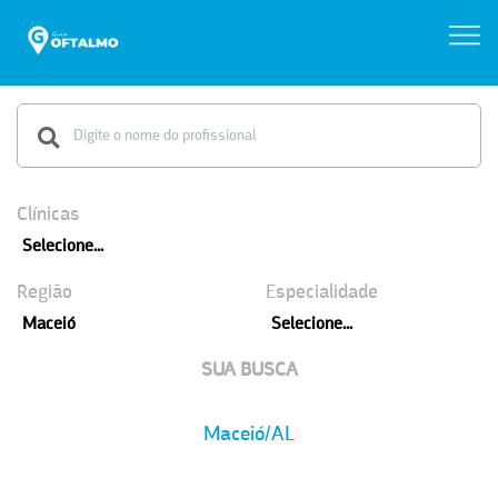
Clínicas
Selecione...
Região
Especialidade
Maceió
Selecione...
SUA BUSCA
Maceió/AL