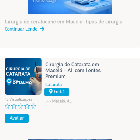
Cirurgia de ceratocone em Maceió: Tipos de cirurgia
Continuar Lendo
Cirurgia de Catarata em
Maceió – AL com Lentes
Premium
Catarata
End. 1
43 Visualizações
, - - Maceió. AL
Avaliar