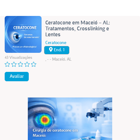
Ceratocone em Maceió – AL:
Tratamentos, Crosslinking e
Lentes
Ceratocone
End. 1
43 Visualizações
, - - Maceió. AL
Avaliar