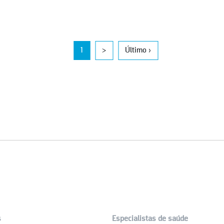
1
>
Último ›
s
Especialistas de saúde