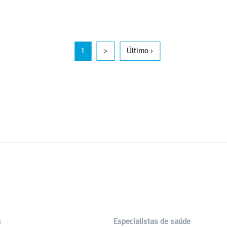
1
>
Último ›
s
Especialistas de saúde