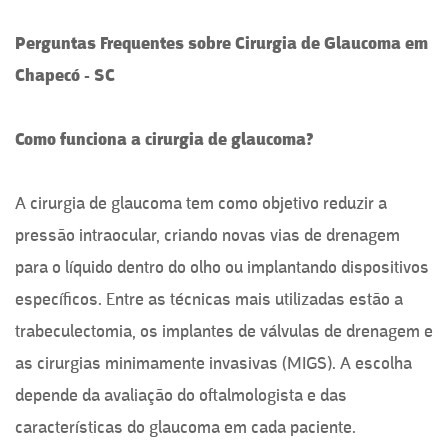
Perguntas Frequentes sobre Cirurgia de Glaucoma em
Chapecó - SC
Como funciona a cirurgia de glaucoma?
A cirurgia de glaucoma tem como objetivo reduzir a
pressão intraocular, criando novas vias de drenagem
para o líquido dentro do olho ou implantando dispositivos
específicos. Entre as técnicas mais utilizadas estão a
trabeculectomia, os implantes de válvulas de drenagem e
as cirurgias minimamente invasivas (MIGS). A escolha
depende da avaliação do oftalmologista e das
características do glaucoma em cada paciente.